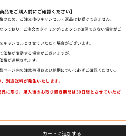
商品をご購入前にご確認ください】
格のため、ご注文後のキャンセル・返品はお受けできません。
なっており、ご注文のタイミングによっては確保できない場合がご
をキャンセルとさせていただく場合がございます。
て価格が変動する場合がございますが、
価格が適用されます。
品ページ内の注意事項および納期について必ずご確認ください。
は、別途送料が発生いたします。
商品に限り、購入後のお取り置き期間は
30日間
とさせていただ
カートに追加する