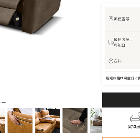
郵便番号
最短お届け
可能日
送料
最短お届け可能日に
レー
実物