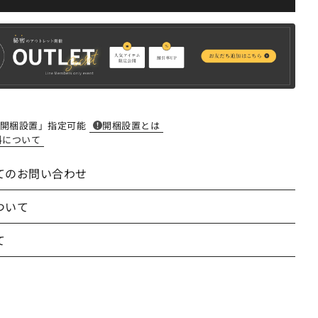
開梱設置」指定可能
開梱設置とは
料について
てのお問い合わせ
ついて
て